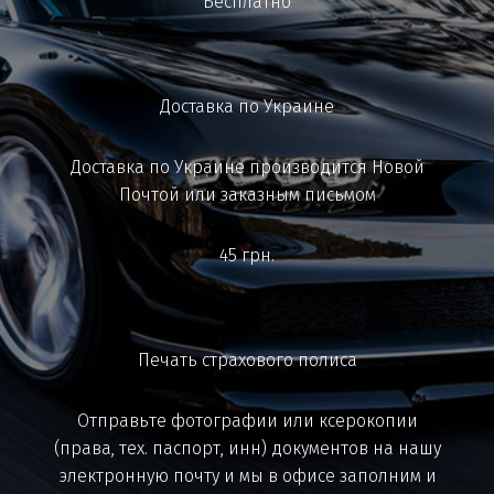
Бесплатно
Доставка по Украине
Доставка по Украине производится Новой
Почтой или заказным письмом
45 грн.
Печать страхового полиса
Отправьте фотографии или ксерокопии
(права, тех. паспорт, инн) документов на нашу
электронную почту и мы в офисе заполним и