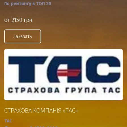
о рейтингу в ТОП 20
П
от 2150 грн.
Заказать
СТРАХОВА КОМПАНІЯ «ТАС»
ТАС