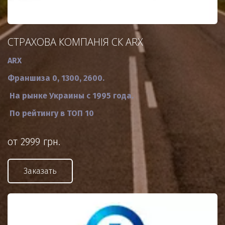
СТРАХОВА КОМПАНІЯ СК ARX
ARX
Франшиза 0, 1300, 2600.
На рынке Украины с 1995 года.
По рейтингу в ТОП 10
от 2999 грн.
Заказать