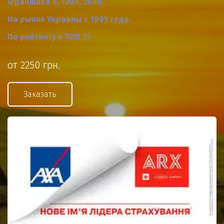
Франшиза 0, 1300, 2600.
На рынке Украины с 1995 года.
По рейтингу в ТОП 15
от 2250 грн.
Заказать