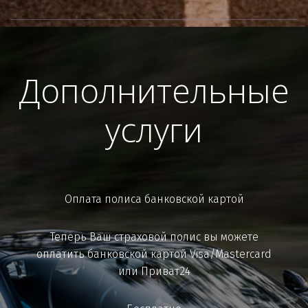
Дополнительные
услуги
Оплата полиса банковской картой
Теперь Ваш страховой полис вы можете
оплатить банковской картой Visa/Mastercard
или Приват24