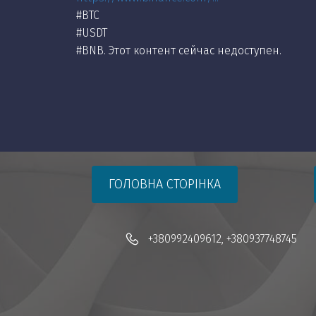
#BTC
#USDT
#BNB. Этот контент сейчас недоступен.
ГОЛОВНА СТОРІНКА
+380992409612
,
+380937748745