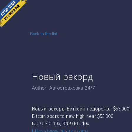
Back to the list
Новый рекорд
Author:
Автостраховка 24/7
Новый рекорд. Биткоин подорожал $53,000
Bitcoin soars to new high near $53,000
BTC/USDT 10x, BNB/BTC 10x
https://www.binance.com/...