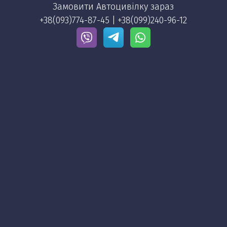
Замовити Автоцивілку зараз 
+38(093)774-87-45
 | 
+38(099)240-96-12